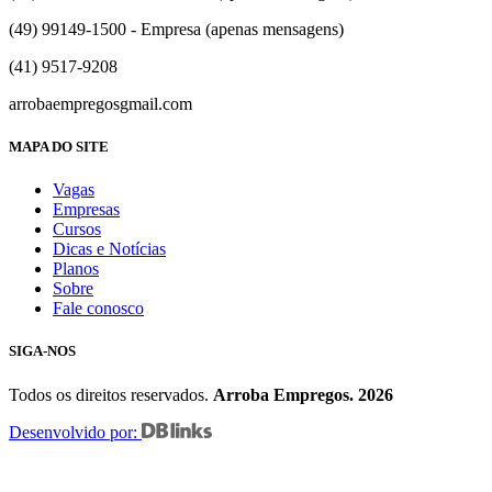
(49) 99149-1500 - Empresa (apenas mensagens)
(41) 9517-9208
arrobaempregos
gmail.com
MAPA DO SITE
Vagas
Empresas
Cursos
Dicas e Notícias
Planos
Sobre
Fale conosco
SIGA-NOS
Todos os direitos reservados.
Arroba Empregos. 2026
Desenvolvido por: