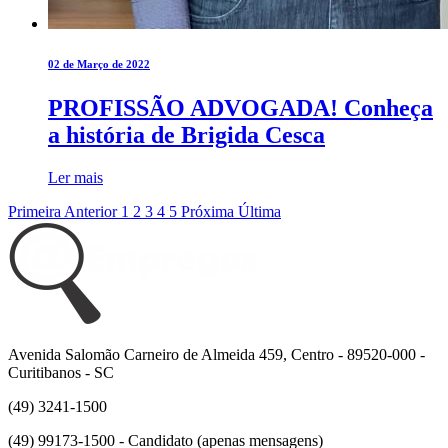
02 de Março de 2022
PROFISSÃO ADVOGADA! Conheça
a história de Brigida Cesca
Ler mais
Primeira
Anterior
1
2
3
4
5
Próxima
Última
Avenida Salomão Carneiro de Almeida 459, Centro - 89520-000 -
Curitibanos - SC
(49) 3241-1500
(49) 99173-1500 - Candidato (apenas mensagens)