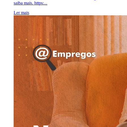
saiba mais. https:...
Ler mais