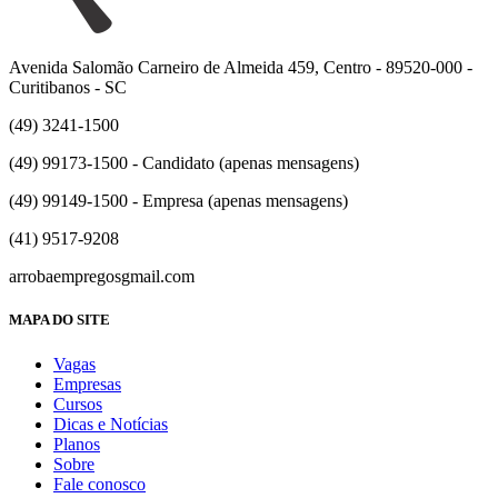
Avenida Salomão Carneiro de Almeida 459, Centro - 89520-000 -
Curitibanos - SC
(49) 3241-1500
(49) 99173-1500 - Candidato (apenas mensagens)
(49) 99149-1500 - Empresa (apenas mensagens)
(41) 9517-9208
arrobaempregos
gmail.com
MAPA DO SITE
Vagas
Empresas
Cursos
Dicas e Notícias
Planos
Sobre
Fale conosco