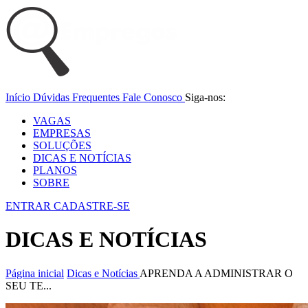
Início
Dúvidas Frequentes
Fale Conosco
Siga-nos:
VAGAS
EMPRESAS
SOLUÇÕES
DICAS E NOTÍCIAS
PLANOS
SOBRE
ENTRAR
CADASTRE-SE
DICAS E NOTÍCIAS
Página inicial
Dicas e Notícias
APRENDA A ADMINISTRAR O
SEU TE...