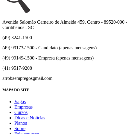
Avenida Salomão Carneiro de Almeida 459, Centro - 89520-000 -
Curitibanos - SC
(49) 3241-1500
(49) 99173-1500 - Candidato (apenas mensagens)
(49) 99149-1500 - Empresa (apenas mensagens)
(41) 9517-9208
arrobaempregos
gmail.com
MAPA DO SITE
Vagas
Empresas
Cursos
Dicas e Notícias
Planos
Sobre
Fale conosco