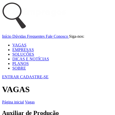
Início
Dúvidas Frequentes
Fale Conosco
Siga-nos:
VAGAS
EMPRESAS
SOLUÇÕES
DICAS E NOTÍCIAS
PLANOS
SOBRE
ENTRAR
CADASTRE-SE
VAGAS
Página inicial
Vagas
Auxiliar de Produção