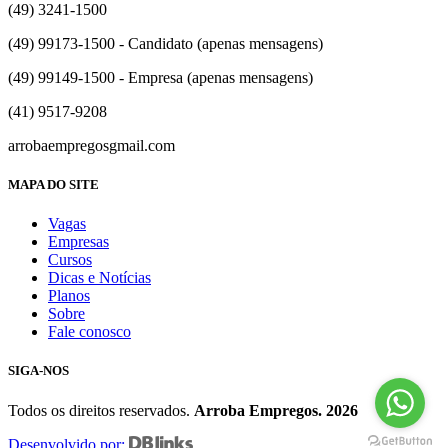
(49) 3241-1500
(49) 99173-1500 - Candidato (apenas mensagens)
(49) 99149-1500 - Empresa (apenas mensagens)
(41) 9517-9208
arrobaempregos
gmail.com
MAPA DO SITE
Vagas
Empresas
Cursos
Dicas e Notícias
Planos
Sobre
Fale conosco
SIGA-NOS
Todos os direitos reservados.
Arroba Empregos. 2026
Desenvolvido por: