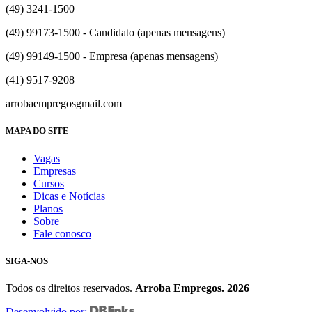
(49) 3241-1500
(49) 99173-1500 - Candidato (apenas mensagens)
(49) 99149-1500 - Empresa (apenas mensagens)
(41) 9517-9208
arrobaempregos
gmail.com
MAPA DO SITE
Vagas
Empresas
Cursos
Dicas e Notícias
Planos
Sobre
Fale conosco
SIGA-NOS
Todos os direitos reservados.
Arroba Empregos. 2026
Desenvolvido por: