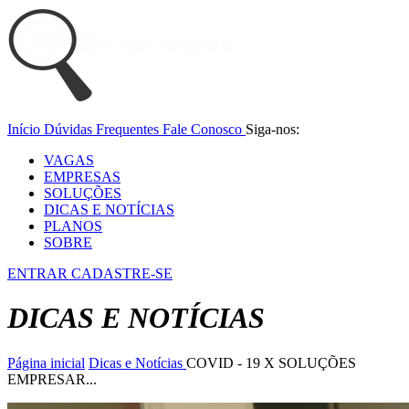
Início
Dúvidas Frequentes
Fale Conosco
Siga-nos:
VAGAS
EMPRESAS
SOLUÇÕES
DICAS E NOTÍCIAS
PLANOS
SOBRE
ENTRAR
CADASTRE-SE
DICAS E NOTÍCIAS
Página inicial
Dicas e Notícias
COVID - 19 X SOLUÇÕES
EMPRESAR...