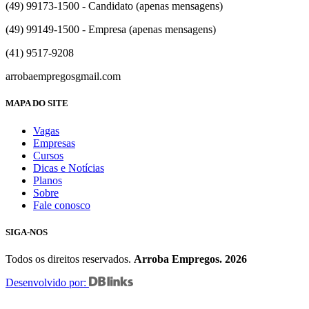
(49) 99173-1500 - Candidato (apenas mensagens)
(49) 99149-1500 - Empresa (apenas mensagens)
(41) 9517-9208
arrobaempregos
gmail.com
MAPA DO SITE
Vagas
Empresas
Cursos
Dicas e Notícias
Planos
Sobre
Fale conosco
SIGA-NOS
Todos os direitos reservados.
Arroba Empregos. 2026
Desenvolvido por: