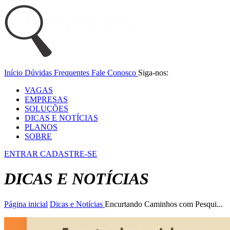
Início
Dúvidas Frequentes
Fale Conosco
Siga-nos:
VAGAS
EMPRESAS
SOLUÇÕES
DICAS E NOTÍCIAS
PLANOS
SOBRE
ENTRAR
CADASTRE-SE
DICAS E NOTÍCIAS
Página inicial
Dicas e Notícias
Encurtando Caminhos com Pesqui...