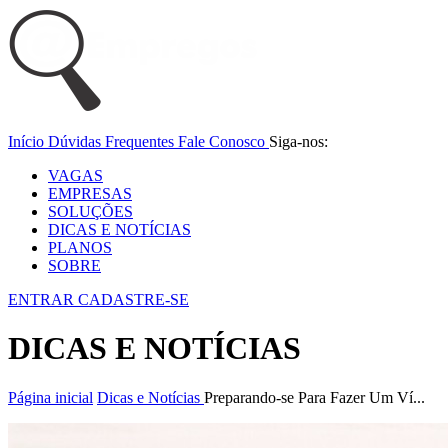
Início
Dúvidas Frequentes
Fale Conosco
Siga-nos:
VAGAS
EMPRESAS
SOLUÇÕES
DICAS E NOTÍCIAS
PLANOS
SOBRE
ENTRAR
CADASTRE-SE
DICAS E NOTÍCIAS
Página inicial
Dicas e Notícias
Preparando-se Para Fazer Um Ví...