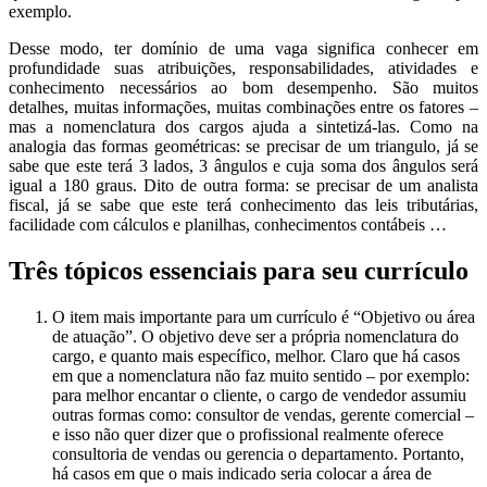
exemplo.
Desse modo, ter domínio de uma vaga significa conhecer em
profundidade suas atribuições, responsabilidades, atividades e
conhecimento necessários ao bom desempenho. São muitos
detalhes, muitas informações, muitas combinações entre os fatores –
mas a nomenclatura dos cargos ajuda a sintetizá-las. Como na
analogia das formas geométricas: se precisar de um triangulo, já se
sabe que este terá 3 lados, 3 ângulos e cuja soma dos ângulos será
igual a 180 graus. Dito de outra forma: se precisar de um analista
fiscal, já se sabe que este terá conhecimento das leis tributárias,
facilidade com cálculos e planilhas, conhecimentos contábeis …
Três tópicos essenciais para seu currículo
O item mais importante para um currículo é “Objetivo ou área
de atuação”. O objetivo deve ser a própria nomenclatura do
cargo, e quanto mais específico, melhor. Claro que há casos
em que a nomenclatura não faz muito sentido – por exemplo:
para melhor encantar o cliente, o cargo de vendedor assumiu
outras formas como: consultor de vendas, gerente comercial –
e isso não quer dizer que o profissional realmente oferece
consultoria de vendas ou gerencia o departamento. Portanto,
há casos em que o mais indicado seria colocar a área de