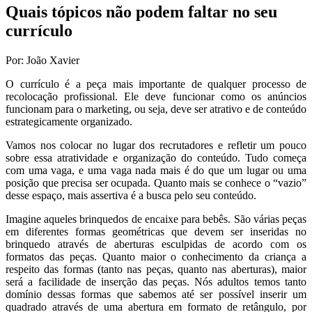
Quais tópicos não podem faltar no seu
currículo
Por: João Xavier
O currículo é a peça mais importante de qualquer processo de
recolocação profissional. Ele deve funcionar como os anúncios
funcionam para o marketing, ou seja, deve ser atrativo e de conteúdo
estrategicamente organizado.
Vamos nos colocar no lugar dos recrutadores e refletir um pouco
sobre essa atratividade e organização do conteúdo. Tudo começa
com uma vaga, e uma vaga nada mais é do que um lugar ou uma
posição que precisa ser ocupada. Quanto mais se conhece o “vazio”
desse espaço, mais assertiva é a busca pelo seu conteúdo.
Imagine aqueles brinquedos de encaixe para bebês. São várias peças
em diferentes formas geométricas que devem ser inseridas no
brinquedo através de aberturas esculpidas de acordo com os
formatos das peças. Quanto maior o conhecimento da criança a
respeito das formas (tanto nas peças, quanto nas aberturas), maior
será a facilidade de inserção das peças. Nós adultos temos tanto
domínio dessas formas que sabemos até ser possível inserir um
quadrado através de uma abertura em formato de retângulo, por