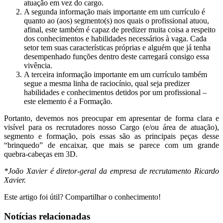
atuação em vez do cargo.
A segunda informação mais importante em um currículo é
quanto ao (aos) segmento(s) nos quais o profissional atuou,
afinal, este também é capaz de predizer muita coisa a respeito
dos conhecimentos e habilidades necessários à vaga. Cada
setor tem suas características próprias e alguém que já tenha
desempenhado funções dentro deste carregará consigo essa
vivência.
A terceira informação importante em um currículo também
segue a mesma linha de raciocínio, qual seja predizer
habilidades e conhecimentos detidos por um profissional –
este elemento é a Formação.
Portanto, devemos nos preocupar em apresentar de forma clara e
visível para os recrutadores nosso Cargo (e/ou área de atuação),
segmento e formação, pois essas são as principais peças desse
“brinquedo” de encaixar, que mais se parece com um grande
quebra-cabeças em 3D.
*João Xavier é diretor-geral da empresa de recrutamento Ricardo
Xavier.
Este artigo foi útil? Compartilhar o conhecimento!
Notícias relacionadas