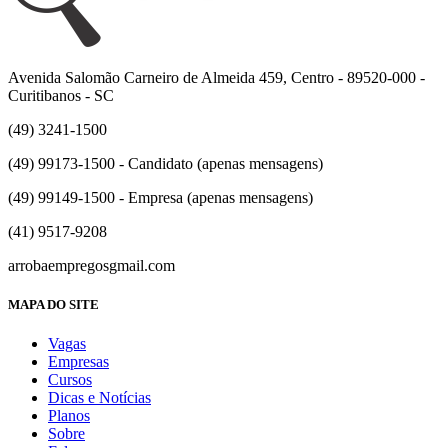
Avenida Salomão Carneiro de Almeida 459, Centro - 89520-000 -
Curitibanos - SC
(49) 3241-1500
(49) 99173-1500 - Candidato (apenas mensagens)
(49) 99149-1500 - Empresa (apenas mensagens)
(41) 9517-9208
arrobaempregos
gmail.com
MAPA DO SITE
Vagas
Empresas
Cursos
Dicas e Notícias
Planos
Sobre