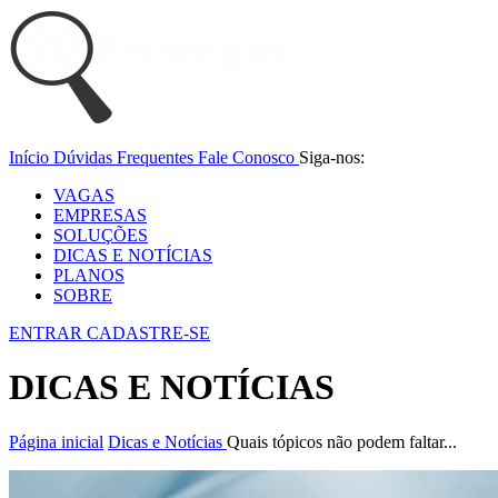
Início
Dúvidas Frequentes
Fale Conosco
Siga-nos:
VAGAS
EMPRESAS
SOLUÇÕES
DICAS E NOTÍCIAS
PLANOS
SOBRE
ENTRAR
CADASTRE-SE
DICAS E NOTÍCIAS
Página inicial
Dicas e Notícias
Quais tópicos não podem faltar...